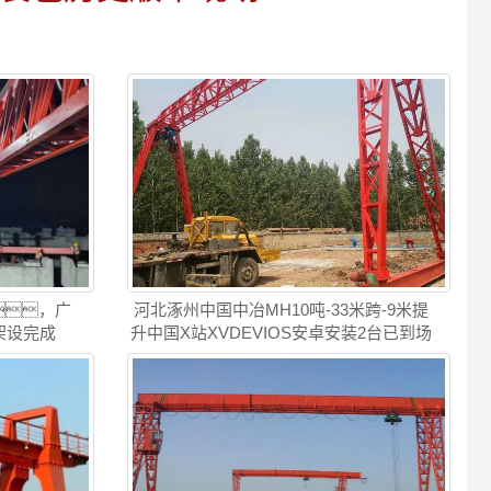
，广
河北涿州中国中冶MH10吨-33米跨-9米提
架设完成
升中国X站XVDEVIOS安卓安装2台已到场