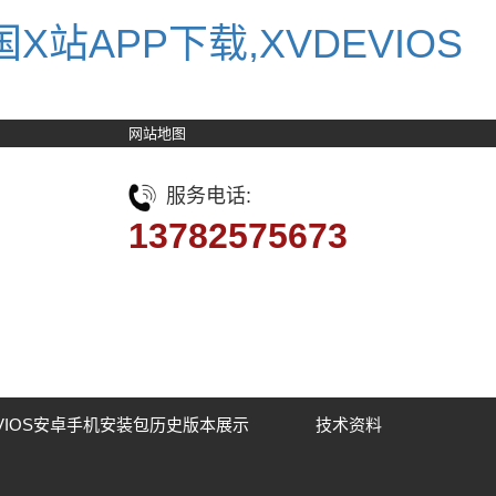
X站APP下载,XVDEVIOS
网站地图
服务电话:
13782575673
EVIOS安卓手机安装包历史版本展示
技术资料