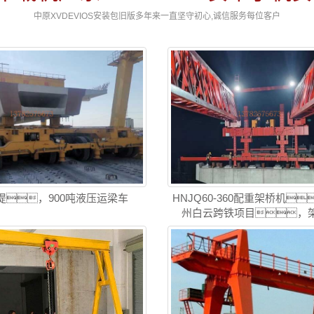
中原XVDEVIOS安装包旧版多年来一直坚守初心,诚信服务每位客户
胎提，900吨液压运梁车
HNJQ60-360配重架桥机
州白云跨铁项目，