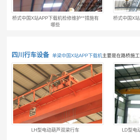
桥式中国X站APP下载机检修维护**措施有
桥式中国X站
哪些
四川行车设备
单梁中国X站APP下载机
主要是在路桥施工
LH型电动葫芦双梁行车
LD型电