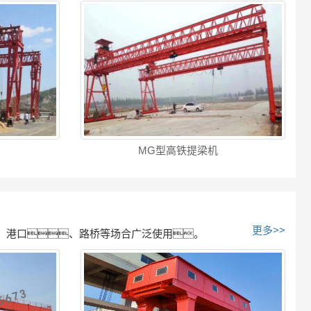
MG型高铁提梁机
更多>>
、港口、路桥等场合广泛使用。