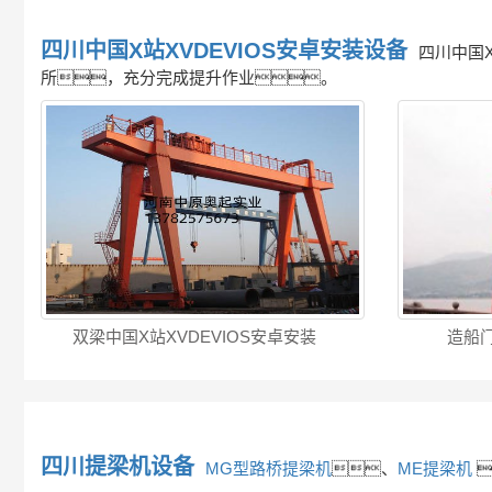
四川中国X站XVDEVIOS安卓安装设备
四川中国
所，充分完成提升作业。
双梁中国X站XVDEVIOS安卓安装
造船门
四川提梁机设备
MG型路桥提梁机
、
ME提梁机